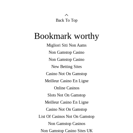
Back To Top
Bookmark worthy
Migliori Siti Non Aams
Non Gamstop Casino
Non Gamstop Casino
New Betting Sites
Casino Not On Gamstop
Meilleur Casino En Ligne
Online Casinos
Slots Not On Gamstop
Meilleur Casino En Ligne
Casino Not On Gamstop
List Of Casinos Not On Gamstop
Non Gamstop Casinos
Non Gamstop Casino Sites UK