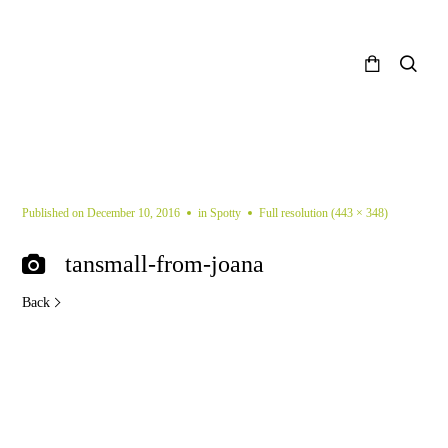
Published on
December 10, 2016
in
Spotty
Full resolution (443 × 348)
tansmall-from-joana
Back