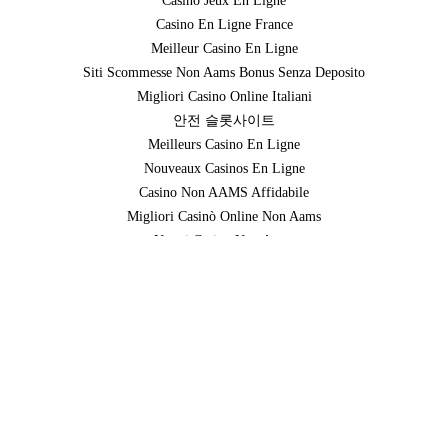
Casino Jeux En Ligne
Casino En Ligne France
Meilleur Casino En Ligne
Siti Scommesse Non Aams Bonus Senza Deposito
Migliori Casino Online Italiani
안전 슬롯사이트
Meilleurs Casino En Ligne
Nouveaux Casinos En Ligne
Casino Non AAMS Affidabile
Migliori Casinò Online Non Aams
Nuovi Casino Non Aams
Poker Online Migliori Siti
Migliori App Poker
Casino Online Non AAMS
Coinpoker Review
Casino Non Aams
Casino Con Bitcoin
Siti Non Aams