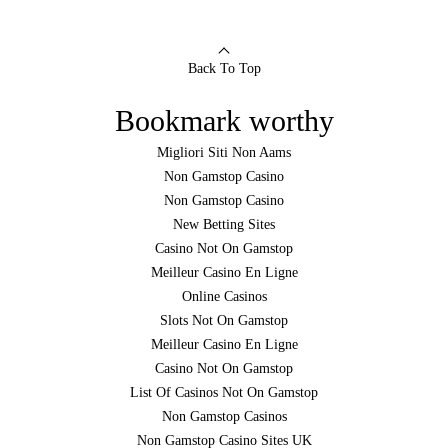
Back To Top
Bookmark worthy
Migliori Siti Non Aams
Non Gamstop Casino
Non Gamstop Casino
New Betting Sites
Casino Not On Gamstop
Meilleur Casino En Ligne
Online Casinos
Slots Not On Gamstop
Meilleur Casino En Ligne
Casino Not On Gamstop
List Of Casinos Not On Gamstop
Non Gamstop Casinos
Non Gamstop Casino Sites UK