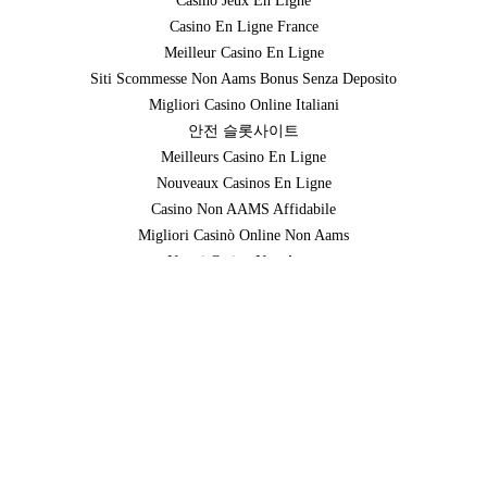
Casino Jeux En Ligne
Casino En Ligne France
Meilleur Casino En Ligne
Siti Scommesse Non Aams Bonus Senza Deposito
Migliori Casino Online Italiani
안전 슬롯사이트
Meilleurs Casino En Ligne
Nouveaux Casinos En Ligne
Casino Non AAMS Affidabile
Migliori Casinò Online Non Aams
Nuovi Casino Non Aams
Poker Online Migliori Siti
Migliori App Poker
Casino Online Non AAMS
Coinpoker Review
Casino Non Aams
Casino Con Bitcoin
Siti Non Aams