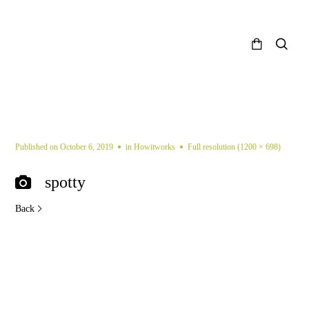
Published on
October 6, 2019
in
Howitworks
Full resolution (1200 × 698)
spotty
Back