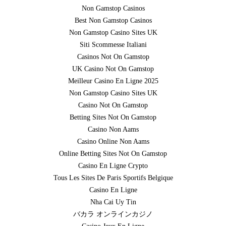
Non Gamstop Casinos
Best Non Gamstop Casinos
Non Gamstop Casino Sites UK
Siti Scommesse Italiani
Casinos Not On Gamstop
UK Casino Not On Gamstop
Meilleur Casino En Ligne 2025
Non Gamstop Casino Sites UK
Casino Not On Gamstop
Betting Sites Not On Gamstop
Casino Non Aams
Casino Online Non Aams
Online Betting Sites Not On Gamstop
Casino En Ligne Crypto
Tous Les Sites De Paris Sportifs Belgique
Casino En Ligne
Nha Cai Uy Tin
バカラ オンラインカジノ