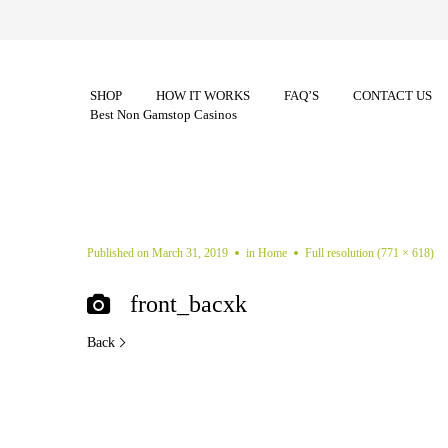
SHOP
HOW IT WORKS
FAQ’S
CONTACT US
Best Non Gamstop Casinos
Published on
March 31, 2019
in
Home
Full resolution (771 × 618)
front_bacxk
Back