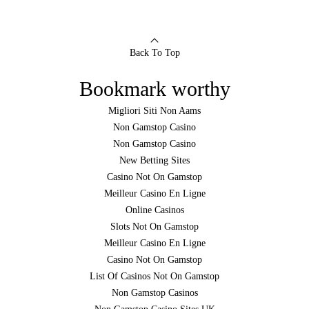
Back To Top
Bookmark worthy
Migliori Siti Non Aams
Non Gamstop Casino
Non Gamstop Casino
New Betting Sites
Casino Not On Gamstop
Meilleur Casino En Ligne
Online Casinos
Slots Not On Gamstop
Meilleur Casino En Ligne
Casino Not On Gamstop
List Of Casinos Not On Gamstop
Non Gamstop Casinos