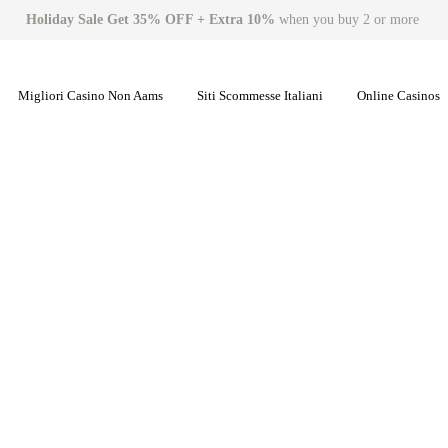
Holiday Sale Get 35% OFF + Extra 10%
when you buy 2 or more
Migliori Casino Non Aams
Siti Scommesse Italiani
Online Casinos