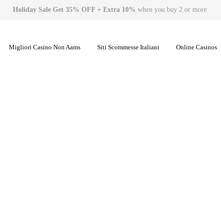
Holiday Sale Get 35% OFF + Extra 10%
when you buy 2 or more
Migliori Casino Non Aams
Siti Scommesse Italiani
Online Casinos