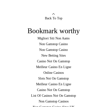
Back To Top
Bookmark worthy
Migliori Siti Non Aams
Non Gamstop Casino
Non Gamstop Casino
New Betting Sites
Casino Not On Gamstop
Meilleur Casino En Ligne
Online Casinos
Slots Not On Gamstop
Meilleur Casino En Ligne
Casino Not On Gamstop
List Of Casinos Not On Gamstop
Non Gamstop Casinos