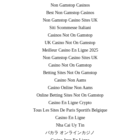
Non Gamstop Casinos
Best Non Gamstop Casinos
Non Gamstop Casino Sites UK
Siti Scommesse Italiani
Casinos Not On Gamstop
UK Casino Not On Gamstop
Meilleur Casino En Ligne 2025
Non Gamstop Casino Sites UK
Casino Not On Gamstop
Betting Sites Not On Gamstop
Casino Non Aams
Casino Online Non Aams
Online Betting Sites Not On Gamstop
Casino En Ligne Crypto
Tous Les Sites De Paris Sportifs Belgique
Casino En Ligne
Nha Cai Uy Tin
バカラ オンラインカジノ