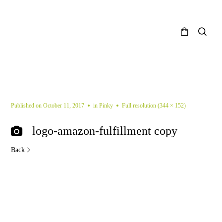
Published on
October 11, 2017
in
Pinky
Full resolution (344 × 152)
logo-amazon-fulfillment copy
Back